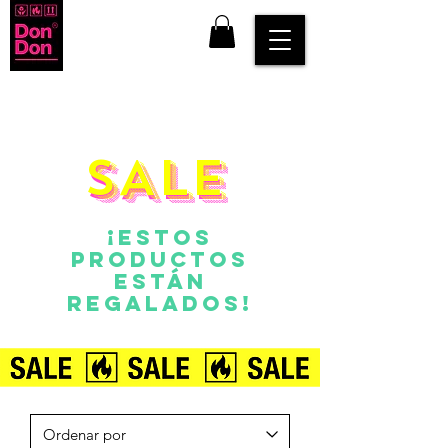
SALE
SALE
¡Estos
productos
están
regalados!