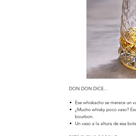
DON DON DICE...
Ese whiskacho se merece un vas
¿Mucho whisky poco vaso? Eso
bourbon.
Un vaso a la altura de esa bote