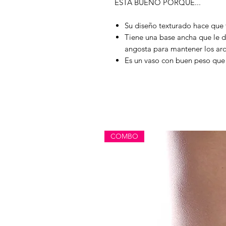
ESTÁ BUENO PORQUE...
Su diseño texturado hace que 
Tiene una base ancha que le 
angosta para mantener los arom
Es un vaso con buen peso que l
COMBO